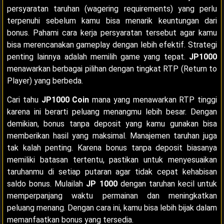
persyaratan taruhan (wagering requirements) yang perlu
terpenuhi sebelum kamu bisa menarik keuntungan dari
bonus. Pahami cara kerja persyaratan tersebut agar kamu
bisa merencanakan gameplay dengan lebih efektif.
Strategi
penting lainnya adalah memilih game yang tepat.
JP1000
menawarkan berbagai pilihan dengan tingkat RTP (Return to
Player) yang berbeda.
Cari tahu
JP1000 Coin
mana yang menawarkan RTP tinggi
karena ini berarti peluang menangmu lebih besar. Dengan
demikian, bonus tanpa deposit yang kamu gunakan bisa
memberikan hasil yang maksimal.
Manajemen taruhan juga
tak kalah penting. Karena bonus tanpa deposit biasanya
memiliki batasan tertentu, pastikan untuk menyesuaikan
taruhanmu di setiap putaran agar tidak cepat kehabisan
saldo bonus. Mulailah
JP 1000
dengan taruhan kecil untuk
memperpanjang waktu permainan dan meningkatkan
peluang menang. Dengan cara ini, kamu bisa lebih bijak dalam
memanfaatkan bonus yang tersedia.