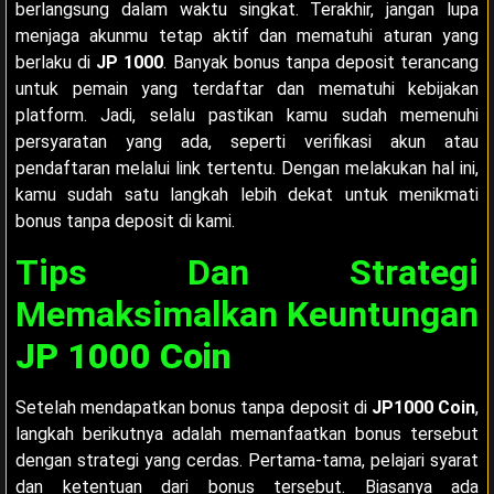
berlangsung dalam waktu singkat.
Terakhir, jangan lupa
menjaga akunmu tetap aktif dan mematuhi aturan yang
berlaku di
JP 1000
. Banyak bonus tanpa deposit terancang
untuk pemain yang terdaftar dan mematuhi kebijakan
platform. Jadi, selalu pastikan kamu sudah memenuhi
persyaratan yang ada, seperti verifikasi akun atau
pendaftaran melalui link tertentu. Dengan melakukan hal ini,
kamu sudah satu langkah lebih dekat untuk menikmati
bonus tanpa deposit di kami.
Tips Dan Strategi
Memaksimalkan Keuntungan
JP 1000 Coin
Setelah mendapatkan bonus tanpa deposit di
JP1000 Coin
,
langkah berikutnya adalah memanfaatkan bonus tersebut
dengan strategi yang cerdas. Pertama-tama, pelajari syarat
dan ketentuan dari bonus tersebut. Biasanya ada