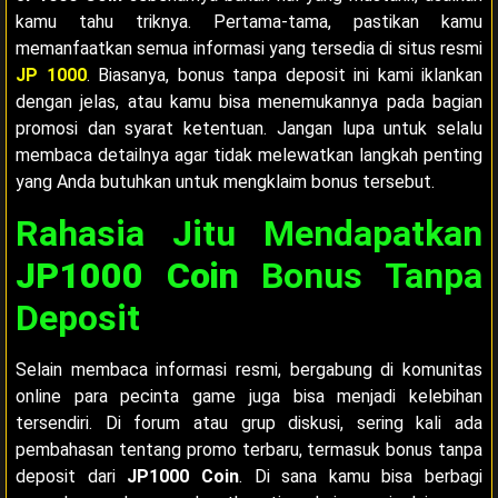
kamu tahu triknya. Pertama-tama, pastikan kamu
memanfaatkan semua informasi yang tersedia di situs resmi
JP 1000
. Biasanya, bonus tanpa deposit ini kami iklankan
dengan jelas, atau kamu bisa menemukannya pada bagian
promosi dan syarat ketentuan. Jangan lupa untuk selalu
membaca detailnya agar tidak melewatkan langkah penting
yang Anda butuhkan untuk mengklaim bonus tersebut.
Rahasia Jitu Mendapatkan
JP1000 Coin
Bonus Tanpa
Deposit
Selain membaca informasi resmi, bergabung di komunitas
online para pecinta game juga bisa menjadi kelebihan
tersendiri. Di forum atau grup diskusi, sering kali ada
pembahasan tentang promo terbaru, termasuk bonus tanpa
deposit dari
JP1000 Coin
. Di sana kamu bisa berbagi