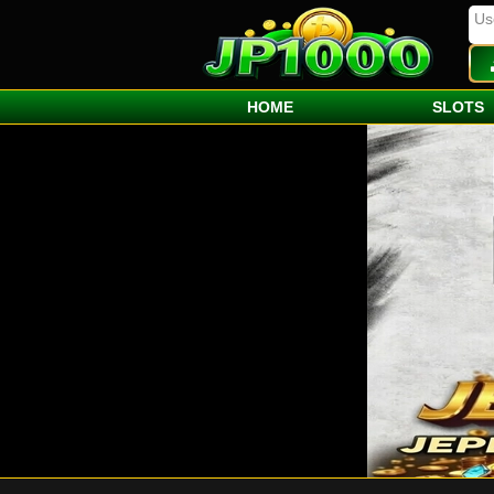
Us
HOME
SLOTS