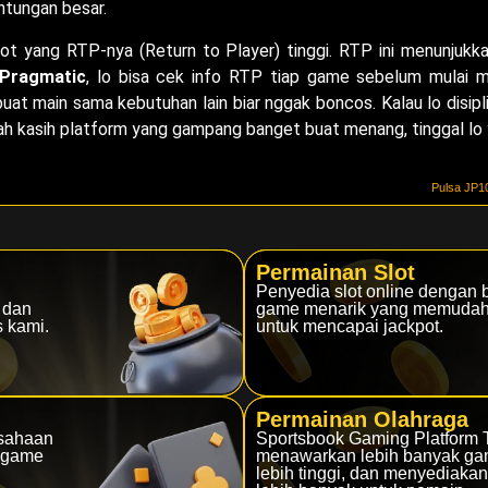
untungan besar.
slot yang RTP-nya (Return to Player) tinggi. RTP ini menunjuk
Pragmatic
, lo bisa cek info RTP tiap game sebelum mulai 
uat main sama kebutuhan lain biar nggak boncos. Kalau lo disipli
ah kasih platform yang gampang banget buat menang, tinggal lo
Pulsa JP10
Permainan Slot
Penyedia slot online dengan 
 dan
game menarik yang memudah
s kami.
untuk mencapai jackpot.
Permainan Olahraga
usahaan
Sportsbook Gaming Platform 
i game
menawarkan lebih banyak ga
lebih tinggi, dan menyediakan