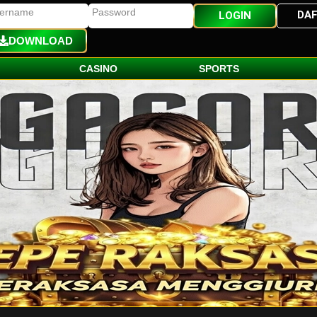
ername
Password
DA
LOGIN
DOWNLOAD
CASINO
SPORTS