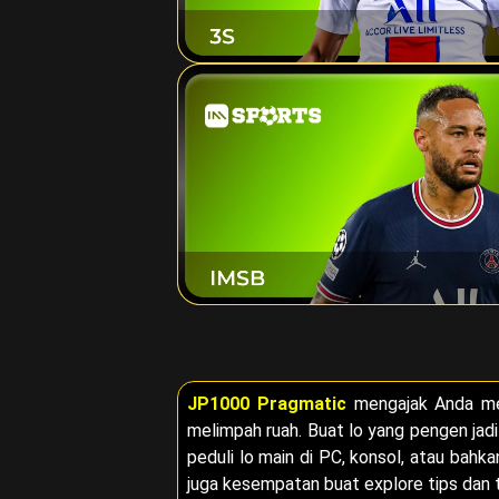
JP1000 Pragmatic
mengajak Anda me
melimpah ruah. Buat lo yang pengen jad
peduli lo main di PC, konsol, atau bahka
juga kesempatan buat explore tips dan tr