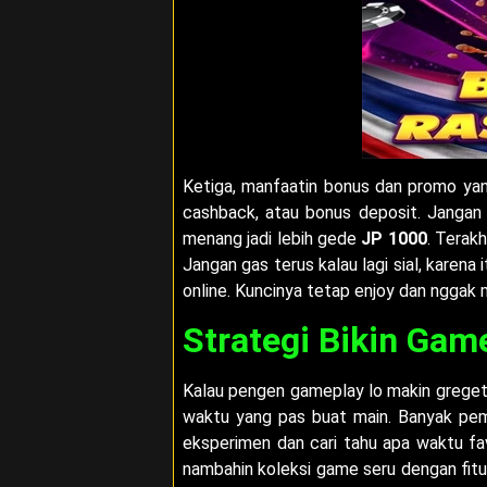
Ketiga, manfaatin bonus dan promo ya
cashback, atau bonus deposit. Jangan 
menang jadi lebih gede
JP 1000
.
Terakh
Jangan gas terus kalau lagi sial, karena 
online. Kuncinya tetap enjoy dan nggak
Strategi Bikin Gam
Kalau pengen gameplay lo makin greget, 
waktu yang pas buat main. Banyak pem
eksperimen dan cari tahu apa waktu fav
nambahin koleksi game seru dengan fitur