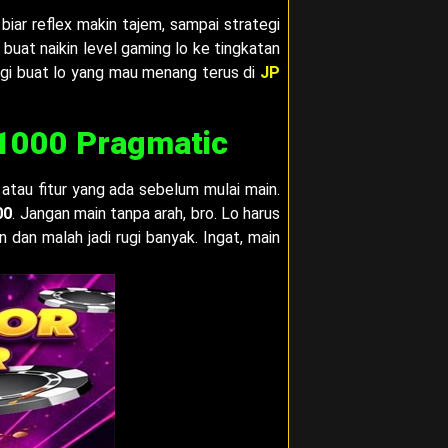
 biar reflex makin tajem, sampai strategi
 buat naikin level gaming lo ke tingkatan
egi buat lo yang mau menang terus di
JP
1000 Pragmatic
atau fitur yang ada sebelum mulai main.
00
. Jangan main tanpa arah, bro. Lo harus
 dan malah jadi rugi banyak. Ingat, main