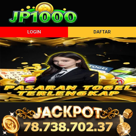
LOGIN
DAFTAR