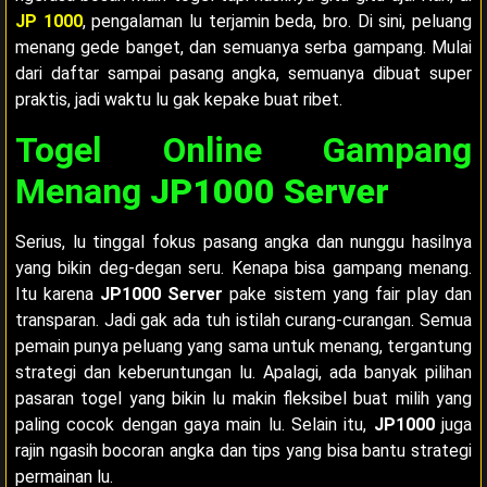
JP 1000
, pengalaman lu terjamin beda, bro. Di sini, peluang
menang gede banget, dan semuanya serba gampang. Mulai
dari daftar sampai pasang angka, semuanya dibuat super
praktis, jadi waktu lu gak kepake buat ribet.
Togel Online Gampang
Menang
JP1000 Server
Serius, lu tinggal fokus pasang angka dan nunggu hasilnya
yang bikin deg-degan seru.
Kenapa bisa gampang menang.
Itu karena
JP1000 Server
pake sistem yang fair play dan
transparan. Jadi gak ada tuh istilah curang-curangan. Semua
pemain punya peluang yang sama untuk menang, tergantung
strategi dan keberuntungan lu. Apalagi, ada banyak pilihan
pasaran togel yang bikin lu makin fleksibel buat milih yang
paling cocok dengan gaya main lu.
Selain itu,
JP1000
juga
rajin ngasih bocoran angka dan tips yang bisa bantu strategi
permainan lu.