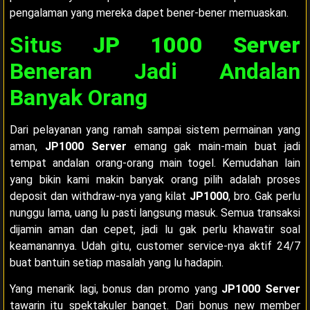
pengalaman yang mereka dapet bener-bener memuaskan.
Situs
JP 1000 Server
Beneran Jadi Andalan
Banyak Orang
Dari pelayanan yang ramah sampai sistem permainan yang
aman,
JP1000 Server
emang gak main-main buat jadi
tempat andalan orang-orang main togel.
Kemudahan lain
yang bikin kami makin banyak orang pilih adalah proses
deposit dan withdraw-nya yang kilat
JP1000
, bro. Gak perlu
nunggu lama, uang lu pasti langsung masuk. Semua transaksi
dijamin aman dan cepet, jadi lu gak perlu khawatir soal
keamanannya. Udah gitu, customer service-nya aktif 24/7
buat bantuin setiap masalah yang lu hadapin.
Yang menarik lagi, bonus dan promo yang
JP1000 Server
tawarin itu spektakuler banget. Dari bonus new member