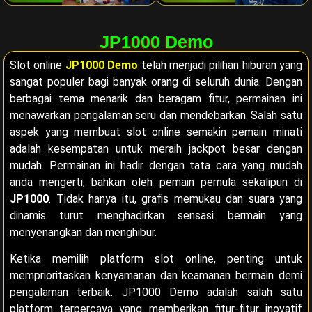
JP1000 Demo
Slot online
JP1000 Demo
telah menjadi pilihan hiburan yang
sangat populer bagi banyak orang di seluruh dunia. Dengan
berbagai tema menarik dan beragam fitur, permainan ini
menawarkan pengalaman seru dan mendebarkan. Salah satu
aspek yang membuat slot online semakin pemain minati
adalah kesempatan untuk meraih jackpot besar dengan
mudah. Permainan ini hadir dengan tata cara yang mudah
anda mengerti, bahkan oleh pemain pemula sekalipun di
JP1000
. Tidak hanya itu, grafis memukau dan suara yang
dinamis turut menghadirkan sensasi bermain yang
menyenangkan dan menghibur.
Ketika memilih platform slot online, penting untuk
memprioritaskan kenyamanan dan keamanan bermain demi
pengalaman terbaik. JP1000 Demo adalah salah satu
platform terpercaya yang memberikan fitur-fitur inovatif