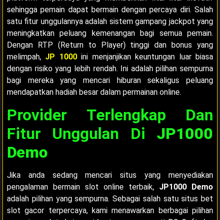
sehingga pemain dapat bermain dengan percaya diri. Salah
satu fitur unggulannya adalah sistem gampang jackpot yang
meningkatkan peluang kemenangan bagi semua pemain.
Dengan RTP (Return to Player) tinggi dan bonus yang
melimpah,
JP 1000
ini menjanjikan keuntungan luar biasa
dengan risiko yang lebih rendah. Ini adalah pilihan sempurna
bagi mereka yang mencari hiburan sekaligus peluang
mendapatkan hadiah besar dalam permainan online.
Provider Terlengkap Dan
Fitur Unggulan Di
JP1000
Demo
Jika anda sedang mencari situs yang menyediakan
pengalaman bermain slot online terbaik,
JP1000 Demo
adalah pilihan yang sempurna. Sebagai salah satu situs bet
slot gacor terpercaya, kami menawarkan berbagai pilihan