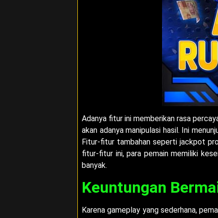
Adanya fitur ini memberikan rasa perc
akan adanya manipulasi hasil. Ini menu
Fitur-fitur tambahan seperti jackpot p
fitur-fitur ini, para pemain memiliki 
banyak.
Keuntungan Bermai
Karena gameplay yang sederhana, pema