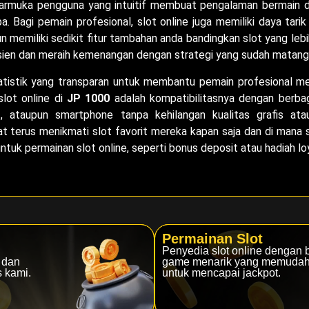
tarmuka pengguna yang intuitif membuat pengalaman bermain 
ba.
Bagi pemain profesional, slot online juga memiliki daya tarik t
emiliki sedikit fitur tambahan anda bandingkan slot yang lebih
fisien dan meraih kemenangan dengan strategi yang sudah matang
tistik yang transparan untuk membantu pemain profesional me
slot online di
JP 1000
adalah kompatibilitasnya dengan berba
t, ataupun smartphone tanpa kehilangan kualitas grafis at
apat terus menikmati slot favorit mereka kapan saja dan di mana 
tuk permainan slot online, seperti bonus deposit atau hadiah loy
Permainan Slot
Penyedia slot online dengan 
 dan
game menarik yang memudah
s kami.
untuk mencapai jackpot.