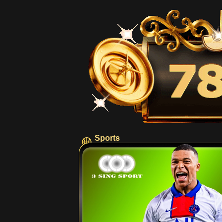
Sports