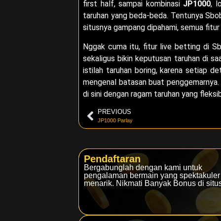
first half, sampai kombinasi
JP1000
, 
taruhan yang beda-beda.
Tentunya Sbob
situsnya gampang dipahami, semua fitur
Nggak cuma itu, fitur live betting di 
sekaligus bikin keputusan taruhan di sa
istilah taruhan boring, karena setiap d
mengenal batasan buat penggemarnya. Ap
di sini dengan ragam taruhan yang fleksib
PREVIOUS
JP1000 Parlay
Pendaftaran
Bergabunglah dengan kami untuk
pengalaman bermain yang spektakuler
menarik. Nikmati Banyak Bonus di situ