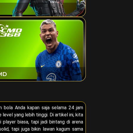
n bola Anda kapan saja selama 24 jam
el yang lebih tinggi. Di artikel ini, kita
player biasa, tapi jadi bintang di arena
solid, tapi juga bikin lawan kagum sama