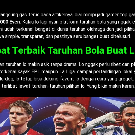
 langsung gas terus baca artikelnya, biar mimpi jadi gamer top g
000 Even
.
Kalau lo lagi nyari platform taruhan bola yang nggak 
ni udah terkenal banget di dunia taruhan olahraga dan jadi pili
ya simple, transparan, dan pastinya seru banget buat ditelusuri.
t Terbaik Taruhan Bola Buat 
an taruhan lo makin asik tanpa drama.
Lo nggak perlu ribet cari 
 terkenal kayak EPL maupun La Liga, sampai pertandingan lokal 
erdog, lo tetap bisa dukung favorit lo dengan cara yang greget
t terlibat lewat taruhan-taruhan pilihan lo.
Yang bikin makin keren