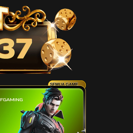
SEMUA GAME