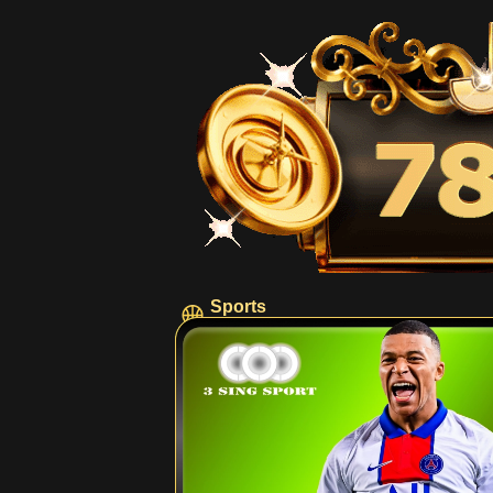
Sports