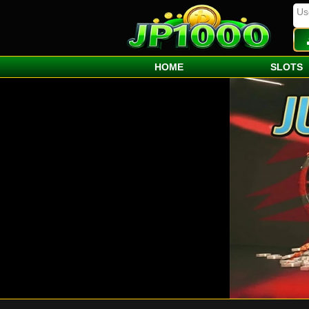
Us
HOME
SLOTS