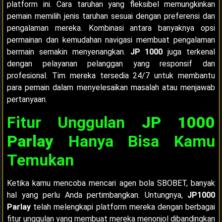
platform ini. Cara taruhan yang fleksibel memungkinkan
pemain memilih jenis taruhan sesuai dengan preferensi dan
pengalaman mereka. Kombinasi antara banyaknya opsi
permainan dan kemudahan navigasi membuat pengalaman
bermain semakin menyenangkan.
JP 1000
juga terkenal
dengan pelayanan pelanggan yang responsif dan
profesional. Tim mereka tersedia 24/7 untuk membantu
para pemain dalam menyelesaikan masalah atau menjawab
pertanyaan.
Fitur Unggulan
JP 1000
Parlay
Hanya Bisa Kamu
Temukan
Ketika kamu mencoba mencari agen bola SBOBET, banyak
hal yang perlu Anda pertimbangkan. Untungnya,
JP1000
Parlay
telah melengkapi platform mereka dengan berbagai
fitur unggulan yang membuat mereka menonjol dibandingkan