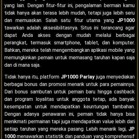
yang lain. Dengan fitur-fitur ini, pengalaman bermain kamu
tidak hanya akan terasa lebih mudah, tetapi juga lebih seru
dan memuaskan.
Salah satu fitur utama yang
JP1000
tawarkan adalah aksesibilitasnya. Situs ini terancang agar
dapat Anda akses dengan mudah melalui berbagai
perangkat, termasuk smartphone, tablet, dan komputer.
Bahkan, mereka telah mengembangkan aplikasi mobile yang
memungkinkan pemain untuk memasang taruhan kapan saja
dan di mana saja.
Tidak hanya itu, platform
JP1000 Parlay
juga menyediakan
berbagai bonus dan promosi menarik untuk para pemainnya.
Dari bonus sambutan untuk pemain baru hingga cashback
dan program loyalitas untuk anggota tetap, ada banyak
kesempatan untuk mendapatkan keuntungan tambahan.
Dengan adanya penawaran ini, pemain tidak hanya bisa
menikmati permainan tapi juga mendapatkan value lebih dari
setiap taruhan yang mereka pasang.
Lebih menarik lagi,
JP
1000
menawarkan statistik dan panduan yang komprehensif