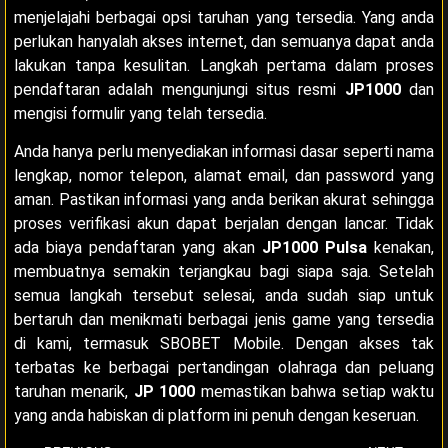
menjelajahi berbagai opsi taruhan yang tersedia. Yang anda
perlukan hanyalah akses internet, dan semuanya dapat anda
lakukan tanpa kesulitan.
Langkah pertama dalam proses
pendaftaran adalah mengunjungi situs resmi
JP1000
dan
mengisi formulir yang telah tersedia.
Anda hanya perlu menyediakan informasi dasar seperti nama
lengkap, nomor telepon, alamat email, dan password yang
aman. Pastikan informasi yang anda berikan akurat sehingga
proses verifikasi akun dapat berjalan dengan lancar. Tidak
ada biaya pendaftaran yang akan
JP1000 Pulsa
kenakan,
membuatnya semakin terjangkau bagi siapa saja.
Setelah
semua langkah tersebut selesai, anda sudah siap untuk
bertaruh dan menikmati berbagai jenis game yang tersedia
di kami, termasuk SBOBET Mobile. Dengan akses tak
terbatas ke berbagai pertandingan olahraga dan peluang
taruhan menarik,
JP 1000
memastikan bahwa setiap waktu
yang anda habiskan di platform ini penuh dengan keseruan.