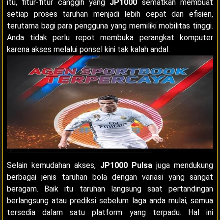
itu, fitur-fitur canggih yang
JP1000
sematkan membuat
setiap proses taruhan menjadi lebih cepat dan efisien,
terutama bagi para pengguna yang memiliki mobilitas tinggi.
Anda tidak perlu repot membuka perangkat komputer
karena akses melalui ponsel kini tak kalah andal.
Selain kemudahan akses,
JP1000 Pulsa
juga mendukung
berbagai jenis taruhan bola dengan variasi yang sangat
beragam. Baik itu taruhan langsung saat pertandingan
berlangsung atau prediksi sebelum laga anda mulai, semua
tersedia dalam satu platform yang terpadu. Hal ini