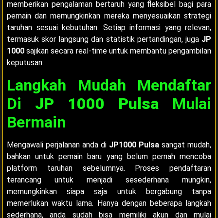
memberikan pengalaman bertaruh yang fleksibel bagi para
pemain dan memungkinkan mereka menyesuaikan strategi
taruhan sesuai kebutuhan. Setiap informasi yang relevan,
termasuk skor langsung dan statistik pertandingan, juga
JP
1000
sajikan secara real-time untuk membantu pengambilan
keputusan.
Langkah Mudah Mendaftar
Di
JP 1000 Pulsa
Mulai
Bermain
Mengawali perjalanan anda di
JP1000 Pulsa
sangat mudah,
bahkan untuk pemain baru yang belum pernah mencoba
platform taruhan sebelumnya. Proses pendaftaran
terancang untuk menjadi sesederhana mungkin,
memungkinkan siapa saja untuk bergabung tanpa
memerlukan waktu lama. Hanya dengan beberapa langkah
sederhana, anda sudah bisa memiliki akun dan mulai