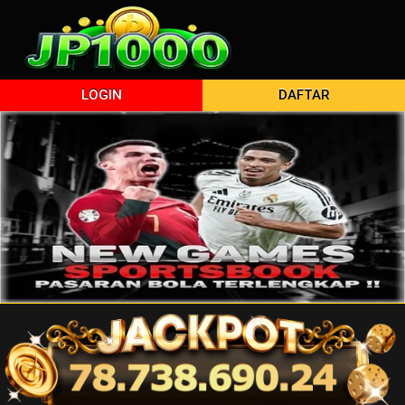
LOGIN
DAFTAR